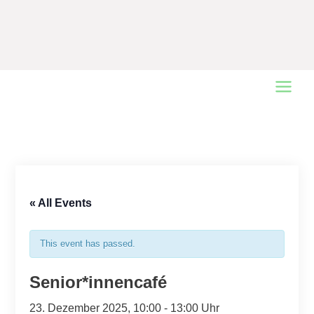
Main
Menu
« All Events
This event has passed.
Senior*innencafé
23. Dezember 2025, 10:00
-
13:00