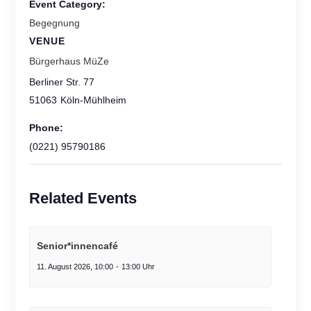
Event Category:
Begegnung
VENUE
Bürgerhaus MüZe
Berliner Str. 77
51063
Köln-Mühlheim
Phone:
(0221) 95790186
Related Events
Senior*innencafé
11. August 2026, 10:00
-
13:00