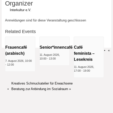
Organizer
Interkultur e.V.
Anmeldungen sind für diese Veranstaltung geschlossen
Related Events
Frauencafé
Senior*innencafé
Café
«
(arabisch)
feminista –
11. August 2026,
10:00
-
13:00
Lesekreis
7. August 2026, 10:00
-
12:00
11. August 2026,
17:00
-
19:00
Kreatives Schmuckatelier für Erwachsene
Beratung zur Anbindung im Sozialraum
»