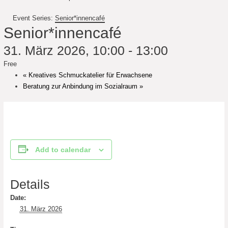
Event Series:
Senior*innencafé
Senior*innencafé
31. März 2026, 10:00
-
13:00
Free
«
Kreatives Schmuckatelier für Erwachsene
Beratung zur Anbindung im Sozialraum
»
Add to calendar
Details
Date:
31. März 2026