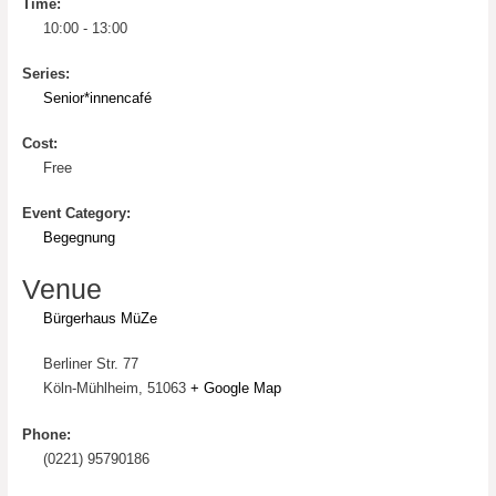
Time:
10:00 - 13:00
Series:
Senior*innencafé
Cost:
Free
Event Category:
Begegnung
Venue
Bürgerhaus MüZe
Berliner Str. 77
Köln-Mühlheim
,
51063
+ Google Map
Phone:
(0221) 95790186