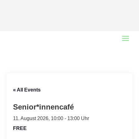
Main
Menu
« All Events
Senior*innencafé
11. August 2026, 10:00
-
13:00
FREE