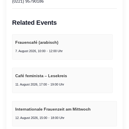
(0221) 95790186
Related Events
Frauencafé (arabisch)
7. August 2026, 10:00
-
12:00
Café feminista – Lesekreis
11. August 2026, 17:00
-
19:00
Internationale Frauenzeit am Mittwoch
12. August 2026, 15:00
-
18:00