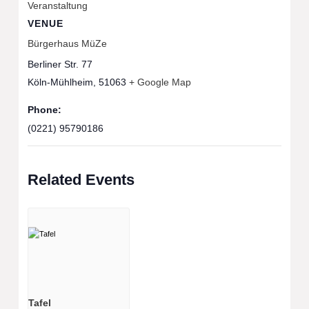
Veranstaltung
VENUE
Bürgerhaus MüZe
Berliner Str. 77
Köln-Mühlheim
,
51063
+ Google Map
Phone:
(0221) 95790186
Related Events
Tafel