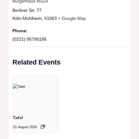
Bürgerhaus MüZe
Berliner Str. 77
Köln-Mühlheim
,
51063
+ Google Map
Phone:
(0221) 95790186
Related Events
Tafel
10. August 2026