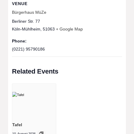
VENUE
Bürgerhaus MüZe
Berliner Str. 77
Köln-Mühlheim
,
51063
+ Google Map
Phone:
(0221) 95790186
Related Events
Tafel
10. August 2026