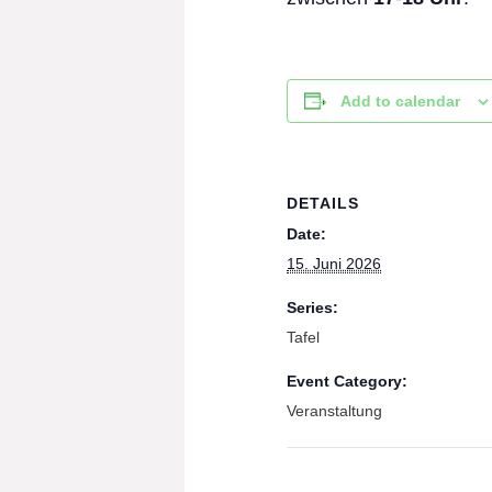
Add to calendar
DETAILS
Date:
15. Juni 2026
Series:
Tafel
Event Category:
Veranstaltung