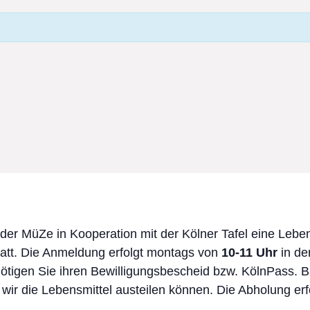
 der MüZe in Kooperation mit der Kölner Tafel eine Leb
att. Die Anmeldung erfolgt montags von
10-11 Uhr
in d
tigen Sie ihren Bewilligungsbescheid bzw. KölnPass. Br
 wir die Lebensmittel austeilen können. Die Abholung er