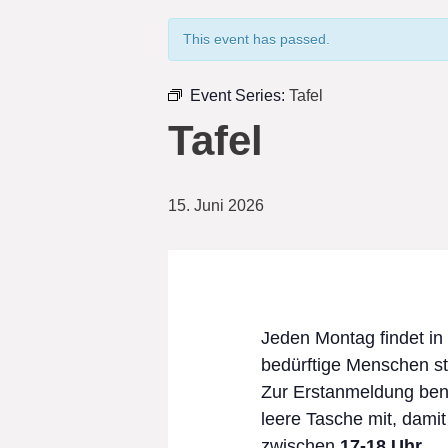
This event has passed.
Event Series:
Tafel
Tafel
15. Juni 2026
Jeden Montag findet in
bedürftige Menschen st
Zur Erstanmeldung benö
leere Tasche mit, damit
zwischen
17-18 Uhr
.