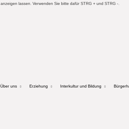
er anzeigen lassen. Verwenden Sie bitte dafür STRG + und STRG -.
Über uns
Erziehung
Interkultur und Bildung
Bürger