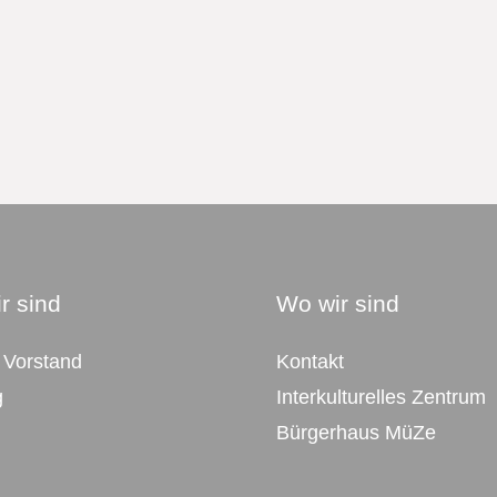
r sind
Wo wir sind
 Vorstand
Kontakt
g
Interkulturelles Zentrum
Bürgerhaus MüZe