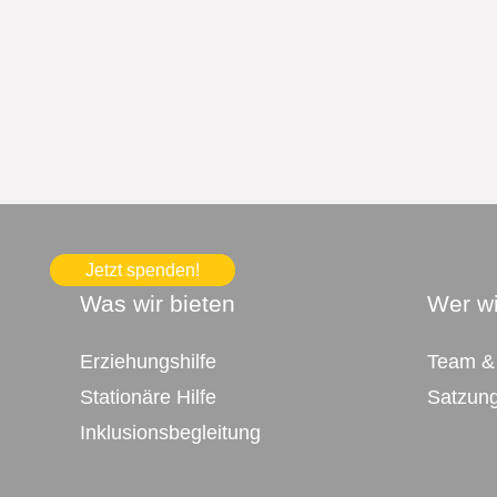
Jetzt spenden!
Was wir bieten
Wer wi
Erziehungshilfe
Team &
Stationäre Hilfe
Satzun
Inklusionsbegleitung