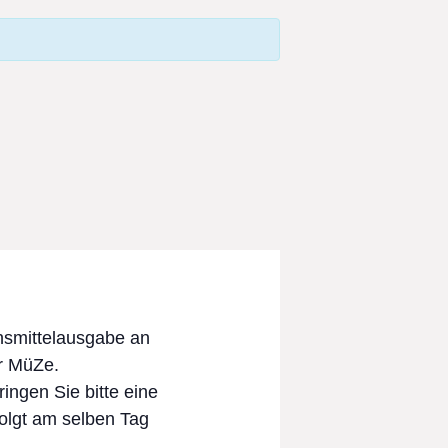
ensmittelausgabe an
er MüZe.
ingen Sie bitte eine
folgt am selben Tag