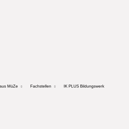
haus MüZe
Fachstellen
IK PLUS Bildungswerk