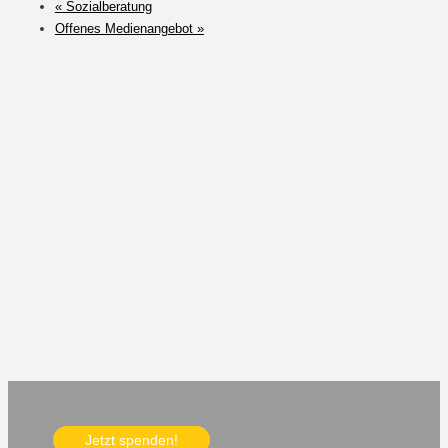
«
Sozialberatung
Offenes Medienangebot
»
Jetzt spenden!