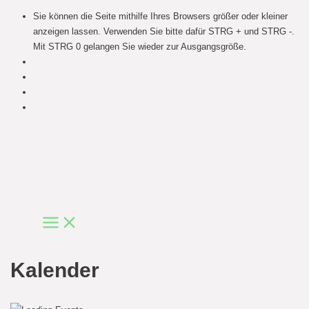
Sie können die Seite mithilfe Ihres Browsers größer oder kleiner
anzeigen lassen. Verwenden Sie bitte dafür STRG + und STRG -.
Mit STRG 0 gelangen Sie wieder zur Ausgangsgröße.
Skip
to
content
Main
Menu
Kalender