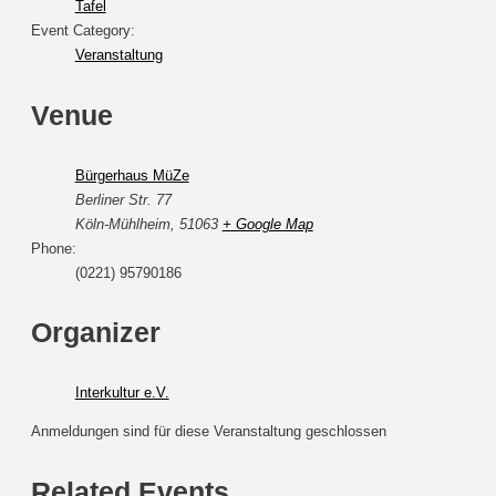
Tafel
Event Category:
Veranstaltung
Venue
Bürgerhaus MüZe
Berliner Str. 77
Köln-Mühlheim
,
51063
+ Google Map
Phone:
(0221) 95790186
Organizer
Interkultur e.V.
Anmeldungen sind für diese Veranstaltung geschlossen
Related Events