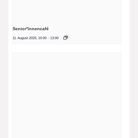
Senior*innencafé
11. August 2026, 10:00
-
13:00