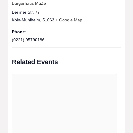
Bürgerhaus MüZe
Berliner Str. 77
Köln-Mühlheim
,
51063
+ Google Map
Phone:
(0221) 95790186
Related Events