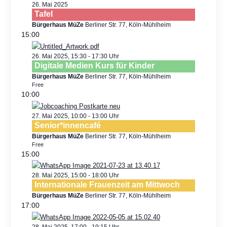
26. Mai 2025
Tafel
Bürgerhaus MüZe
Berliner Str. 77, Köln-Mühlheim
15:00
26. Mai 2025, 15:30
-
17:30
Digitale Medien Kurs für Kinder
Bürgerhaus MüZe
Berliner Str. 77, Köln-Mühlheim
Free
10:00
27. Mai 2025, 10:00
-
13:00
Senior*innencafé
Bürgerhaus MüZe
Berliner Str. 77, Köln-Mühlheim
Free
15:00
28. Mai 2025, 15:00
-
18:00
Internationale Frauenzeit am Mittwoch
Bürgerhaus MüZe
Berliner Str. 77, Köln-Mühlheim
17:00
28. Mai 2025, 17:00
-
19:15