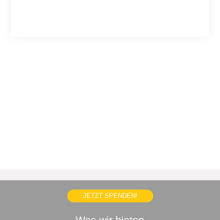
JETZT SPENDEN!
Was wir bieten