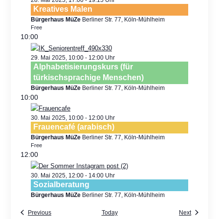
Kreatives Malen
Bürgerhaus MüZe
Berliner Str. 77, Köln-Mühlheim
Free
10:00
29. Mai 2025, 10:00
-
12:00
Alphabetisierungskurs (für
türkischsprachige Menschen)
Bürgerhaus MüZe
Berliner Str. 77, Köln-Mühlheim
10:00
30. Mai 2025, 10:00
-
12:00
Frauencafé (arabisch)
Bürgerhaus MüZe
Berliner Str. 77, Köln-Mühlheim
Free
12:00
30. Mai 2025, 12:00
-
14:00
Sozialberatung
Bürgerhaus MüZe
Berliner Str. 77, Köln-Mühlheim
Previous
Today
Next