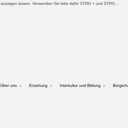
er anzeigen lassen. Verwenden Sie bitte dafür STRG + und STRG -.
Über uns
Erziehung
Interkultur und Bildung
Bürger