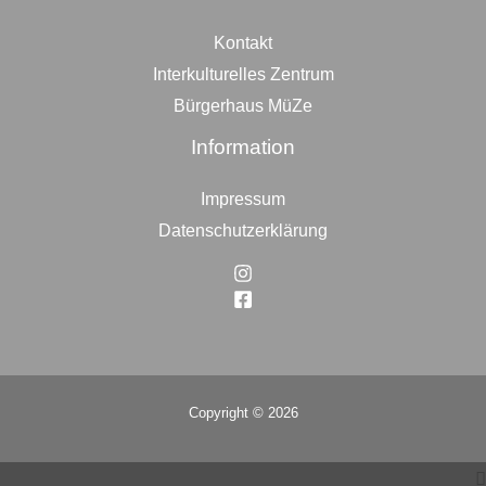
Kontakt
Interkulturelles Zentrum
Bürgerhaus MüZe
Information
Impressum
Datenschutzerklärung
Copyright © 2026
Top
to
Scroll