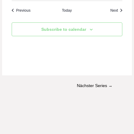
Events
Events
Previous
Today
Next
Subscribe to calendar
Beitragsnavigation
Nächster Series
→