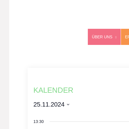
ÜBER UNS
E
KALENDER
25.11.2024
Select
date.
13:30