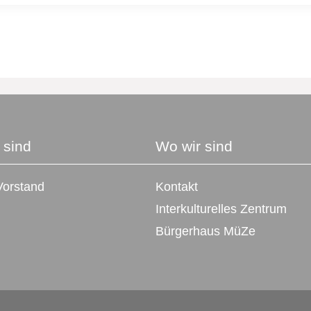
 sind
Wo wir sind
orstand
Kontakt
Interkulturelles Zentrum
Bürgerhaus MüZe