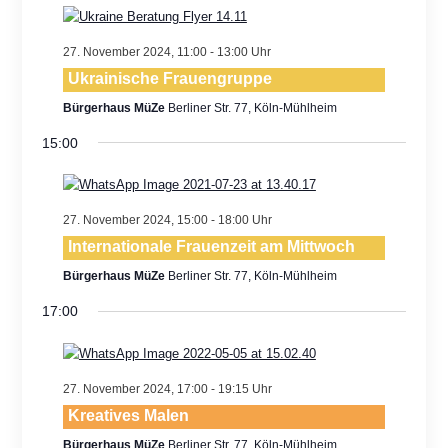
Views
Navigatio
27. November 2024, 11:00
-
13:00
Ukrainische Frauengruppe
Bürgerhaus MüZe
Berliner Str. 77, Köln-Mühlheim
15:00
27. November 2024, 15:00
-
18:00
Internationale Frauenzeit am Mittwoch
Bürgerhaus MüZe
Berliner Str. 77, Köln-Mühlheim
17:00
27. November 2024, 17:00
-
19:15
Kreatives Malen
Bürgerhaus MüZe
Berliner Str. 77, Köln-Mühlheim