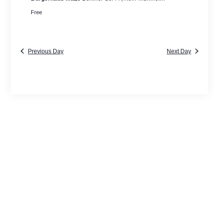
Free
Previous Day
Next Day