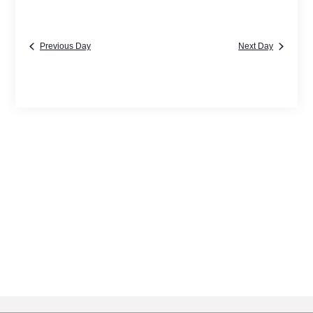
Previous Day
Next Day