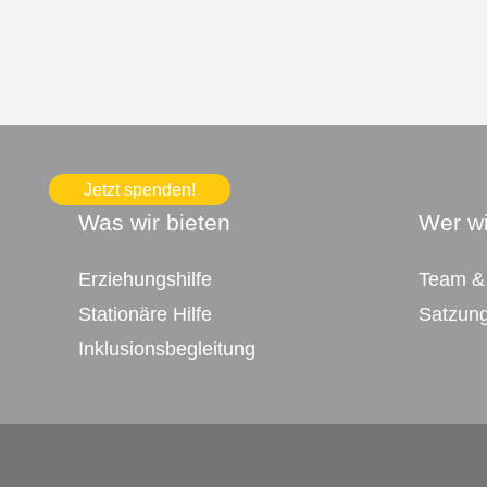
Jetzt spenden!
Was wir bieten
Wer wi
Erziehungshilfe
Team &
Stationäre Hilfe
Satzun
Inklusionsbegleitung