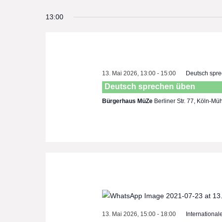
Select
13:00
date.
13. Mai 2026, 13:00
-
15:00
Deutsch spr
Deutsch sprechen üben
Bürgerhaus MüZe
Berliner Str. 77, Köln-Mü
13. Mai 2026, 15:00
-
18:00
International