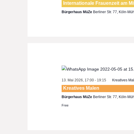
Internationale Frauenzeit am M
Bürgerhaus MüZe
Berliner Str. 77, Köln-Mü
13. Mai 2026, 17:00
-
19:15
Kreatives Ma
Kreatives Malen
Bürgerhaus MüZe
Berliner Str. 77, Köln-Mü
Free