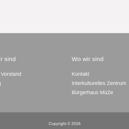
r sind
Wo wir sind
 Vorstand
Kontakt
g
Interkulturelles Zentrum
Bürgerhaus MüZe
Copyright © 2026