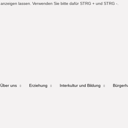
er anzeigen lassen. Verwenden Sie bitte dafür STRG + und STRG -.
Über uns
Erziehung
Interkultur und Bildung
Bürger