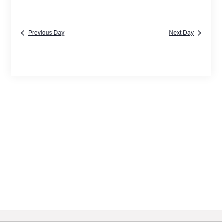
Previous Day
Next Day