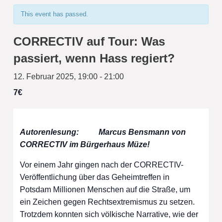
This event has passed.
CORRECTIV auf Tour: Was
passiert, wenn Hass regiert?
12. Februar 2025, 19:00
-
21:00
7€
Autorenlesung: Marcus Bensmann von
CORRECTIV im Bürgerhaus Müze!
Vor einem Jahr gingen nach der CORRECTIV-
Veröffentlichung über das Geheimtreffen in
Potsdam Millionen Menschen auf die Straße, um
ein Zeichen gegen Rechtsextremismus zu setzen.
Trotzdem konnten sich völkische Narrative, wie der