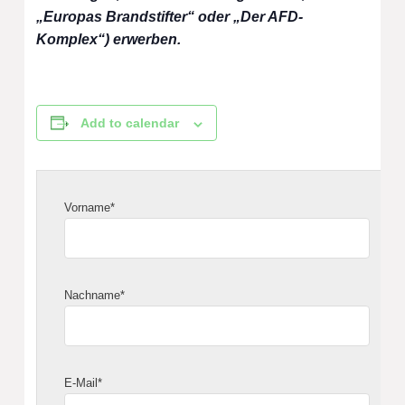
„Europas Brandstifter“ oder „Der AFD-
Komplex“) erwerben.
Add to calendar
Vorname*
Nachname*
E-Mail*