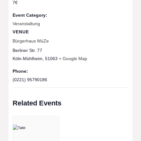
7€
Event Category:
Veranstaltung
VENUE
Bürgerhaus MüZe
Berliner Str. 77
Köln-Mühlheim
,
51063
+ Google Map
Phone:
(0221) 95790186
Related Events