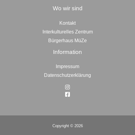
Wo wir sind
Kontakt
Interkulturelles Zentrum
Bürgerhaus MüZe
Information
Impressum
Datenschutzerklärung
Copyright © 2026
Top