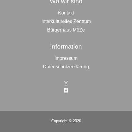
Wo wir sind
Kontakt
Interkulturelles Zentrum
Bürgerhaus MüZe
Information
Impressum
Datenschutzerklärung
Copyright © 2026
Top
to