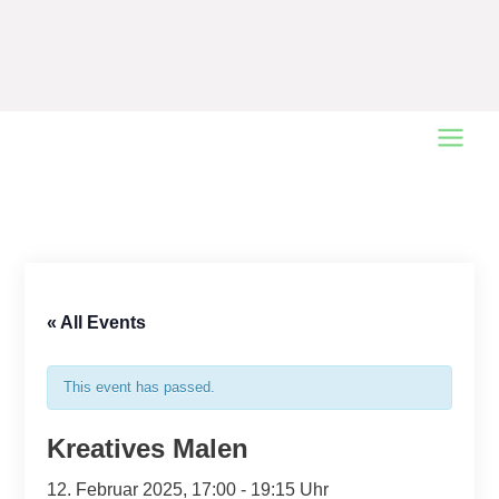
Main
Menu
« All Events
This event has passed.
Kreatives Malen
12. Februar 2025, 17:00
-
19:15