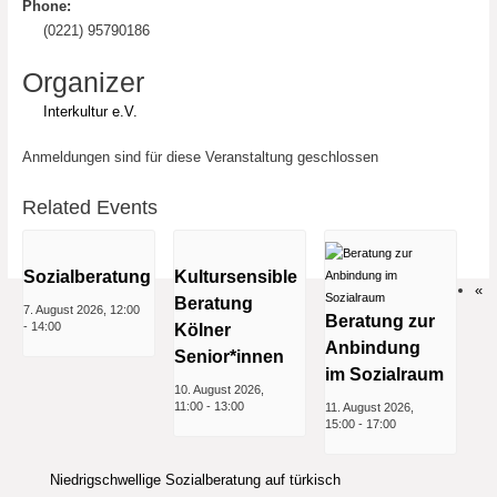
Phone:
(0221) 95790186
Organizer
Interkultur e.V.
Anmeldungen sind für diese Veranstaltung geschlossen
Related Events
Sozialberatung
Kultursensible
«
Beratung
7. August 2026, 12:00
Beratung zur
-
14:00
Kölner
Anbindung
Senior*innen
im Sozialraum
10. August 2026,
11:00
-
13:00
11. August 2026,
15:00
-
17:00
Niedrigschwellige Sozialberatung auf türkisch