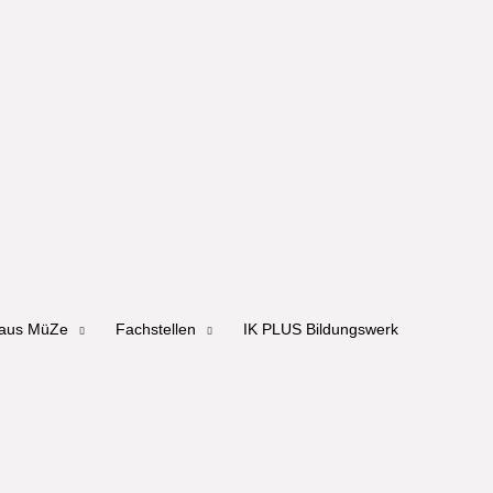
haus MüZe
Fachstellen
IK PLUS Bildungswerk