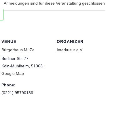
Anmeldungen sind für diese Veranstaltung geschlossen
VENUE
ORGANIZER
Bürgerhaus MüZe
Interkultur e.V.
Berliner Str. 77
Köln-Mühlheim
,
51063
+
Google Map
Phone:
(0221) 95790186