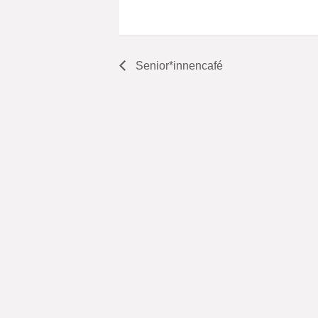
Senior*innencafé