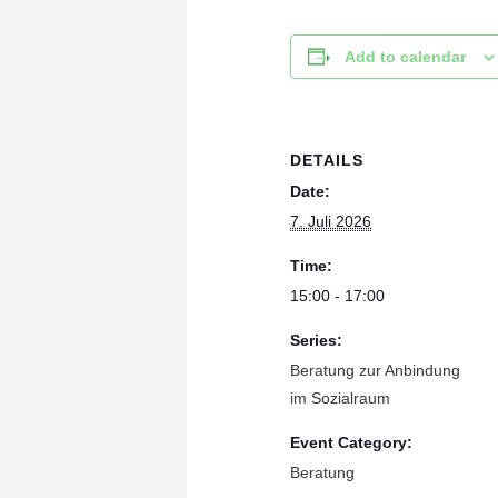
Add to calendar
DETAILS
Date:
7. Juli 2026
Time:
15:00 - 17:00
Series:
Beratung zur Anbindung
im Sozialraum
Event Category:
Beratung