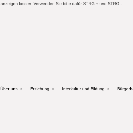
er anzeigen lassen. Verwenden Sie bitte dafür STRG + und STRG -.
Über uns
Erziehung
Interkultur und Bildung
Bürger