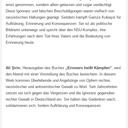
ernst genommen, sondern allein gelassen und sogar verdächtigt.
Diese Ignoranz und falschen Beschuldigungen waren vielfach von
rassistischen Haltungen geprägt. Seitdem kämpft Gamze Kubaşık für
Aufklärung, Erinnerung und Konsequenzen. Sie ist als politische
Bildnerin unterwegs und spricht über den NSU-Komplex, ihre
Erfahrungen nach dem Tod ihres Vaters und die Bedeutung von
Erinnerung heute.
Ali Şirin
, Herausgeber des Buches
„Erinnern heißt Kämpfen“
, wird
den Abend mit einer Vorstellung des Buches bereichern. In diesem
Werk kommen Überlebende und Angehörige von Opfern rechter,
rassistischer und antisemitischer Gewalt zu Wort. Seit Jahrzehnten
setzen sie sich gegen das Vergessen und die Ignoranz gegenüber
rechter Gewalt in Deutschland ein. Sie halten das Gedenken wach,
solidarisieren sich, fordern Aufklärung und Konsequenzen.