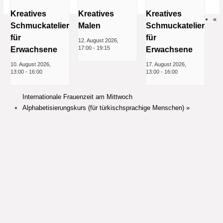
Kreatives
Kreatives
Kreatives
«
Schmuckatelier
Malen
Schmuckatelier
für
für
12. August 2026,
17:00
-
19:15
Erwachsene
Erwachsene
10. August 2026,
17. August 2026,
13:00
-
16:00
13:00
-
16:00
Internationale Frauenzeit am Mittwoch
Alphabetisierungskurs (für türkischsprachige Menschen)
»