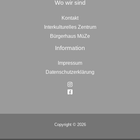
Wo wir sind
Kontakt
Interkulturelles Zentrum
Bürgerhaus MüZe
Information
Impressum
Datenschutzerklärung
Copyright © 2026
Top
to