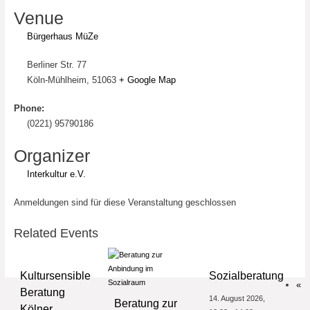
Venue
Bürgerhaus MüZe
Berliner Str. 77
Köln-Mühlheim
,
51063
+ Google Map
Phone:
(0221) 95790186
Organizer
Interkultur e.V.
Anmeldungen sind für diese Veranstaltung geschlossen
Related Events
Kultursensible
Sozialberatung
«
Beratung
14. August 2026,
Beratung zur
Kölner