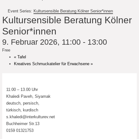
Event Series:
Kultursensible Beratung Kölner Senior*innen
Kultursensible Beratung Kölner
Senior*innen
9. Februar 2026, 11:00
-
13:00
Free
«
Tafel
Kreatives Schmuckatelier für Erwachsene
»
11:00 – 13.00 Uhr
Khaledi Paveh, Siyamak
deutsch, persisch,
türkisch, kurdisch
s.khaledi@interkulturev.net
Buchheimer Str.13
0159 01321753