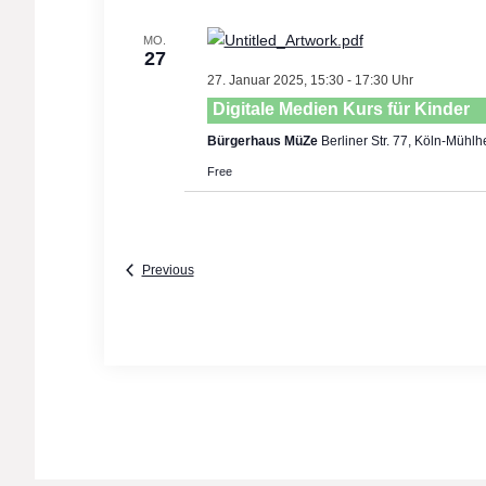
MO.
27
27. Januar 2025, 15:30
-
17:30
Digitale Medien Kurs für Kinder
Bürgerhaus MüZe
Berliner Str. 77, Köln-Mühl
Free
Events
Previous