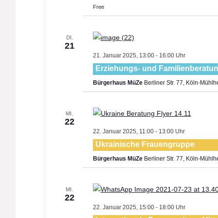
Free
DI.
21
21. Januar 2025, 13:00
-
16:00
Erziehungs- und Familienberatu
Bürgerhaus MüZe
Berliner Str. 77, Köln-Mühl
MI.
22
22. Januar 2025, 11:00
-
13:00
Ukrainische Frauengruppe
Bürgerhaus MüZe
Berliner Str. 77, Köln-Mühl
MI.
22
22. Januar 2025, 15:00
-
18:00