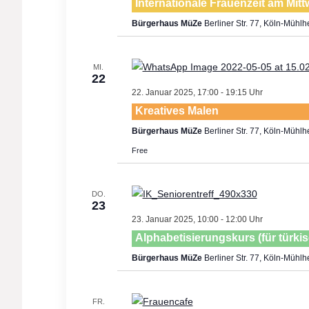
Internationale Frauenzeit am Mit
Bürgerhaus MüZe
Berliner Str. 77, Köln-Mühl
MI.
22
22. Januar 2025, 17:00
-
19:15
Kreatives Malen
Bürgerhaus MüZe
Berliner Str. 77, Köln-Mühl
Free
DO.
23
23. Januar 2025, 10:00
-
12:00
Alphabetisierungskurs (für türk
Bürgerhaus MüZe
Berliner Str. 77, Köln-Mühl
FR.