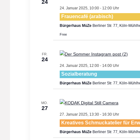
24
24. Januar 2025, 10:00
-
12:00
Frauencafé (arabisch)
Bürgerhaus MüZe
Berliner Str. 77, Köln-Mühl
Free
FR.
24
24. Januar 2025, 12:00
-
14:00
Sozialberatung
Bürgerhaus MüZe
Berliner Str. 77, Köln-Mühl
MO.
27
27. Januar 2025, 13:30
-
16:30
Kreatives Schmuckatelier für Er
Bürgerhaus MüZe
Berliner Str. 77, Köln-Mühl