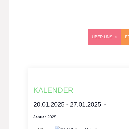
ÜBER UNS
E
KALENDER
20.01.2025
 - 
27.01.2025
Select
Januar 2025
date.