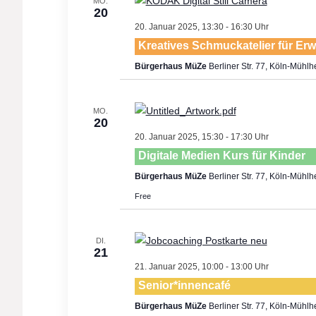
MO.
20
20. Januar 2025, 13:30
-
16:30
Kreatives Schmuckatelier für Er
Bürgerhaus MüZe
Berliner Str. 77, Köln-Mühl
MO.
20
20. Januar 2025, 15:30
-
17:30
Digitale Medien Kurs für Kinder
Bürgerhaus MüZe
Berliner Str. 77, Köln-Mühl
Free
DI.
21
21. Januar 2025, 10:00
-
13:00
Senior*innencafé
Bürgerhaus MüZe
Berliner Str. 77, Köln-Mühl