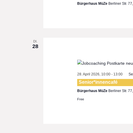
Bürgerhaus MüZe
Berliner Str. 7
DI.
28
28. April 2026, 10:00
-
13:00
Se
Senior*innencafé
Bürgerhaus MüZe
Berliner Str. 7
Free