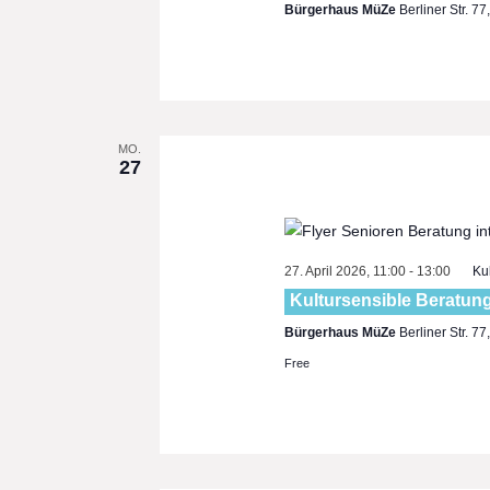
Bürgerhaus MüZe
Berliner Str. 7
MO.
27
27. April 2026, 11:00
-
13:00
Ku
Kultursensible Beratun
Bürgerhaus MüZe
Berliner Str. 7
Free