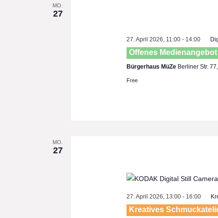
MO.
27
27. April 2026, 11:00
-
14:00
Di
Offenes Medienangebot
Bürgerhaus MüZe
Berliner Str. 7
Free
MO.
27
27. April 2026, 13:00
-
16:00
Kr
Kreatives Schmuckateli