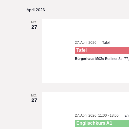
Select
April 2026
date.
MO.
27
27. April 2026
Tafel
Tafel
Bürgerhaus MüZe
Berliner Str. 7
MO.
27
27. April 2026, 11:00
-
13:00
En
Englischkurs A1