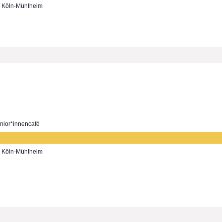
7, Köln-Mühlheim
nior*innencafé
7, Köln-Mühlheim