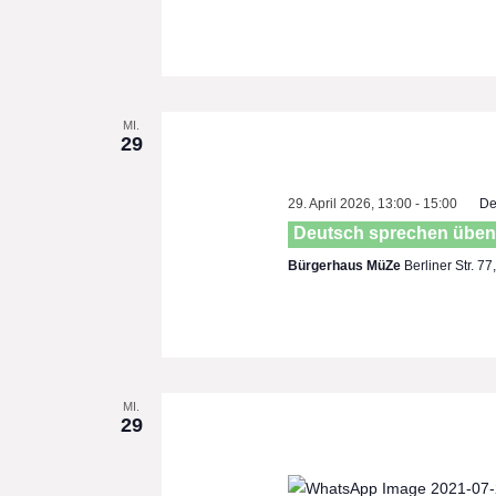
MI.
29
29. April 2026, 13:00
-
15:00
De
Deutsch sprechen üben
Bürgerhaus MüZe
Berliner Str. 7
MI.
29