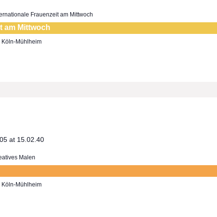
ternationale Frauenzeit am Mittwoch
it am Mittwoch
7, Köln-Mühlheim
eatives Malen
7, Köln-Mühlheim