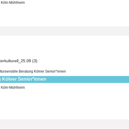
7, Köln-Mühlheim
ltursensible Beratung Kölner Senior*innen
g Kölner Senior*innen
7, Köln-Mühlheim