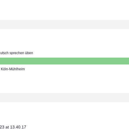
utsch sprechen üben
7, Köln-Mühlheim