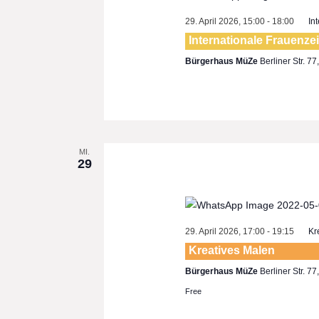
29. April 2026, 15:00
-
18:00
In
Internationale Frauenze
Bürgerhaus MüZe
Berliner Str. 7
MI.
29
29. April 2026, 17:00
-
19:15
Kr
Kreatives Malen
Bürgerhaus MüZe
Berliner Str. 7
Free