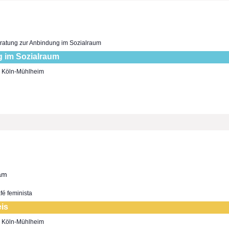
ratung zur Anbindung im Sozialraum
 im Sozialraum
7, Köln-Mühlheim
fé feminista
eis
7, Köln-Mühlheim