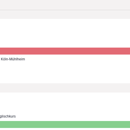
7, Köln-Mühlheim
glischkurs