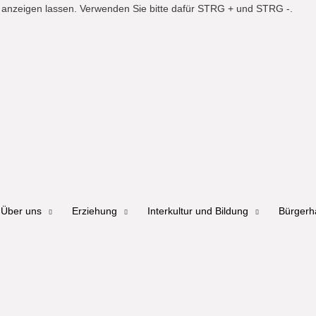
er anzeigen lassen. Verwenden Sie bitte dafür STRG + und STRG -.
Über uns
Erziehung
Interkultur und Bildung
Bürger