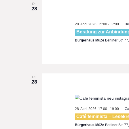
DI.
28
28. April 2026, 15:00
-
17:00
Be
Beratung zur Anbindung
Bürgerhaus MüZe
Berliner Str. 7
DI.
28
28. April 2026, 17:00
-
19:00
Ca
Café feminista – Lesekr
Bürgerhaus MüZe
Berliner Str. 7