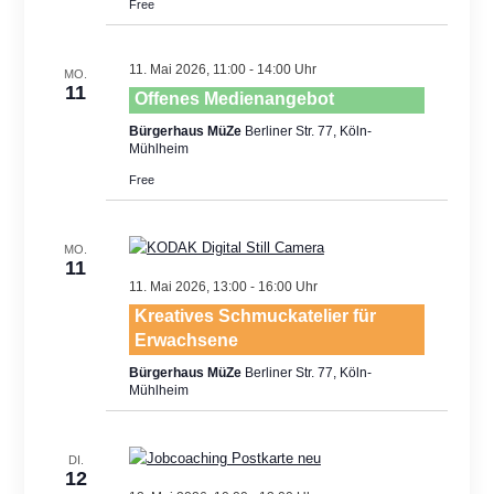
Free
11. Mai 2026, 11:00
-
14:00
MO.
11
Offenes Medienangebot
Bürgerhaus MüZe
Berliner Str. 77, Köln-
Mühlheim
Free
MO.
11
11. Mai 2026, 13:00
-
16:00
Kreatives Schmuckatelier für
Erwachsene
Bürgerhaus MüZe
Berliner Str. 77, Köln-
Mühlheim
DI.
12