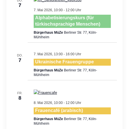
DO.
Views
7
7. Mai 2026, 10:00
-
12:00
Navigatio
Alphabetisierungskurs (für
türkischsprachige Menschen)
Bürgerhaus MüZe
Berliner Str. 77, Köln-
Mühlheim
7. Mai 2026, 13:00
-
16:00
DO.
7
Ukrainische Frauengruppe
Bürgerhaus MüZe
Berliner Str. 77, Köln-
Mühlheim
FR.
8
8. Mai 2026, 10:00
-
12:00
Frauencafé (arabisch)
Bürgerhaus MüZe
Berliner Str. 77, Köln-
Mühlheim