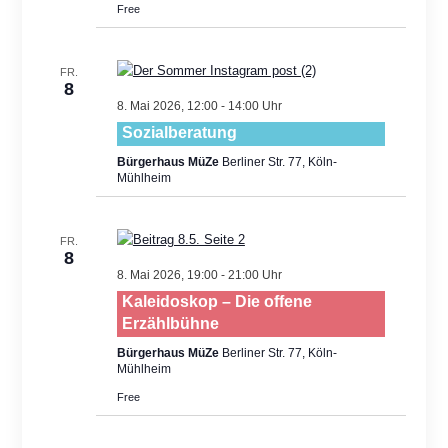
Free
FR.
8
8. Mai 2026, 12:00
-
14:00
Sozialberatung
Bürgerhaus MüZe
Berliner Str. 77, Köln-
Mühlheim
FR.
8
8. Mai 2026, 19:00
-
21:00
Kaleidoskop – Die offene
Erzählbühne
Bürgerhaus MüZe
Berliner Str. 77, Köln-
Mühlheim
Free