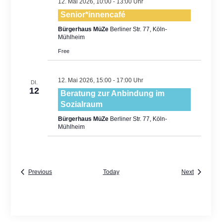
12. Mai 2026, 10:00
-
13:00
Senior*innencafé
Bürgerhaus MüZe
Berliner Str. 77, Köln-
Mühlheim
Free
12. Mai 2026, 15:00
-
17:00
DI.
12
Beratung zur Anbindung im
Sozialraum
Bürgerhaus MüZe
Berliner Str. 77, Köln-
Mühlheim
Events
Events
Previous
Today
Next