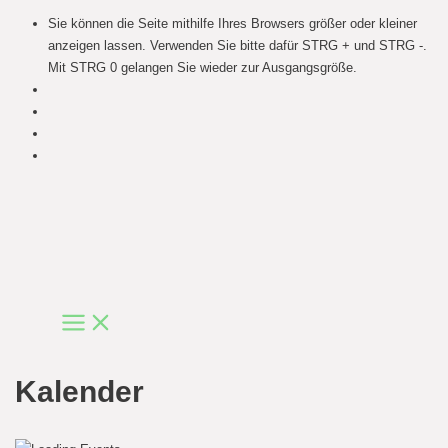
Sie können die Seite mithilfe Ihres Browsers größer oder kleiner
anzeigen lassen. Verwenden Sie bitte dafür STRG + und STRG -.
Mit STRG 0 gelangen Sie wieder zur Ausgangsgröße.
Skip
to
content
Main
Menu
Kalender