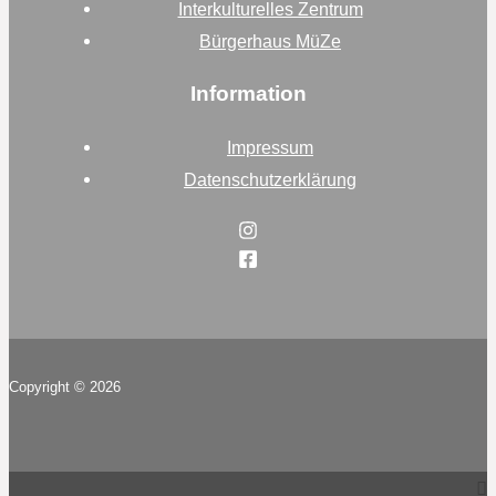
Interkulturelles Zentrum
Bürgerhaus MüZe
Information
Impressum
Datenschutzerklärung
Copyright © 2026
Top
to
Scroll