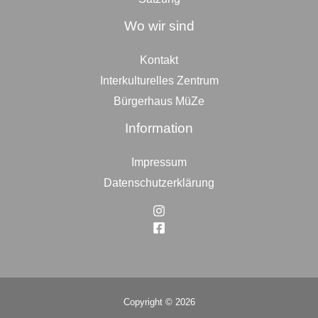
Wo wir sind
Kontakt
Interkulturelles Zentrum
Bürgerhaus MüZe
Information
Impressum
Datenschutzerklärung
Copyright © 2026
Top