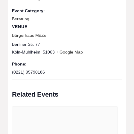
Event Category:
Beratung
VENUE
Bürgerhaus MüZe
Berliner Str. 77
Köln-Mühlheim
,
51063
+ Google Map
Phone:
(0221) 95790186
Related Events