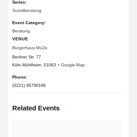
Series:
Sozialberatung
Event Category:
Beratung
VENUE
Bürgerhaus MüZe
Berliner Str. 77
Köln-Mühlheim
,
51063
+ Google Map
Phone:
(0221) 95790186
Related Events