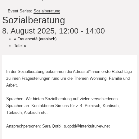
Event Series:
Sozialberatung
Sozialberatung
8. August 2025, 12:00
-
14:00
«
Frauencafé (arabisch)
Tafel
»
In der Sozialberatung bekommen die Adressat*innen erste Ratschläge
zu ihren Fragestellungen rund um die Themen Wohnung, Familie und
Arbeit.
Sprachen: Wir bieten Sozialberatung auf vielen verschiedenen
Sprachen an. Kontaktieren Sie uns für z.B. Polnisch, Kurdisch,
Türkisch, Arabisch etc.
Ansprechpersonen: Sara Qotbi,
s.qotbi@interkultur-ev.net