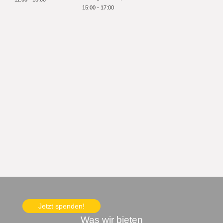
15:00
-
17:00
Jetzt spenden!
Was wir bieten