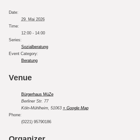
Date:
29. Mai 2026
Time:
12:00 - 14:00
Series:
Sozialberatung
Event Category:
Beratung
Venue
Bürgerhaus MüZe
Berliner Str. 77
Köln-Mühlheim
,
51063
+ Google Map
Phone:
(0221) 95790186
Organizer