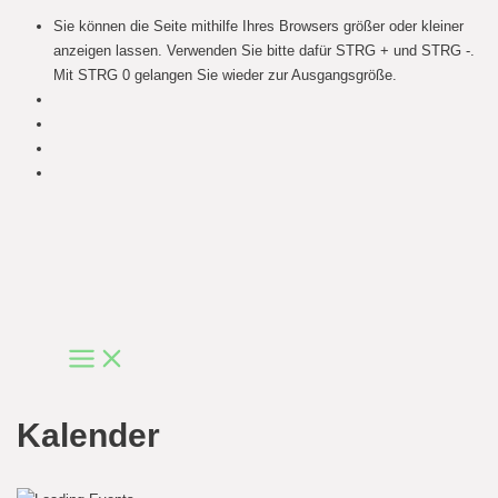
Sie können die Seite mithilfe Ihres Browsers größer oder kleiner
anzeigen lassen. Verwenden Sie bitte dafür STRG + und STRG -.
Mit STRG 0 gelangen Sie wieder zur Ausgangsgröße.
Skip
to
content
Main
Menu
Kalender