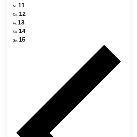
Views
11
Mi.
Navigatio
12
Do.
13
Fr.
14
Sa.
15
So.
Previo
week