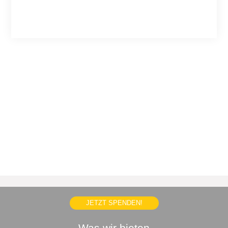
JETZT SPENDEN!
Was wir bieten