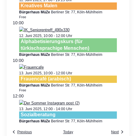
Kreatives Malen
Bürgerhaus MüZe
Berliner Str. 77, Köln-Mühlheim
Free
10:00
12. Juni 2025, 10:00
-
12:00
Alphabetisierungskurs (für
türkischsprachige Menschen)
Bürgerhaus MüZe
Berliner Str. 77, Köln-Mühlheim
10:00
13. Juni 2025, 10:00
-
12:00
Frauencafé (arabisch)
Bürgerhaus MüZe
Berliner Str. 77, Köln-Mühlheim
Free
12:00
13. Juni 2025, 12:00
-
14:00
Sozialberatung
Bürgerhaus MüZe
Berliner Str. 77, Köln-Mühlheim
Previous
Today
Next