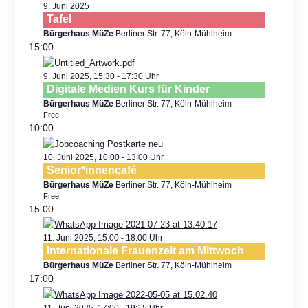
9. Juni 2025
Tafel
Bürgerhaus MüZe
Berliner Str. 77, Köln-Mühlheim
15:00
9. Juni 2025, 15:30
-
17:30
Digitale Medien Kurs für Kinder
Bürgerhaus MüZe
Berliner Str. 77, Köln-Mühlheim
Free
10:00
10. Juni 2025, 10:00
-
13:00
Senior*innencafé
Bürgerhaus MüZe
Berliner Str. 77, Köln-Mühlheim
Free
15:00
11. Juni 2025, 15:00
-
18:00
Internationale Frauenzeit am Mittwoch
Bürgerhaus MüZe
Berliner Str. 77, Köln-Mühlheim
17:00
11. Juni 2025, 17:00
-
19:15