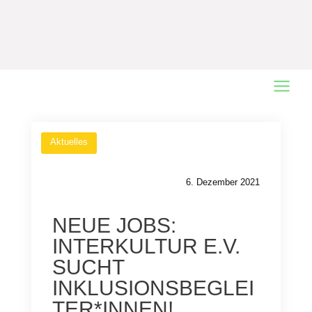
Main
Menu
Aktuelles
6. Dezember 2021
NEUE JOBS:
INTERKULTUR E.V.
SUCHT
INKLUSIONSBEGLEI
TER*INNEN!