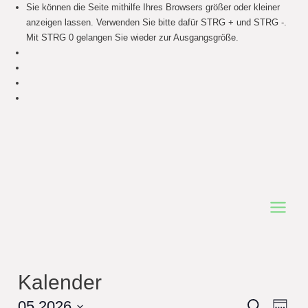
Sie können die Seite mithilfe Ihres Browsers größer oder kleiner
anzeigen lassen. Verwenden Sie bitte dafür STRG + und STRG -.
Mit STRG 0 gelangen Sie wieder zur Ausgangsgröße.
Main
Menu
Kalender
Events
05.2026
Even
Search