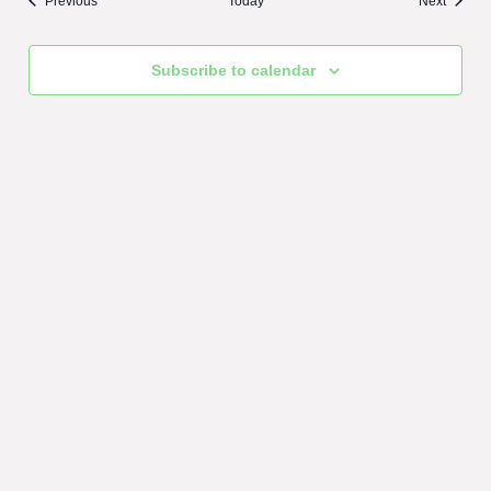
Previous
Today
Next
Subscribe to calendar