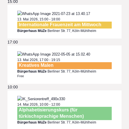
15:00
13. Mai 2026, 15:00
-
18:00
Internationale Frauenzeit am Mittwoch
Bürgerhaus MüZe
Berliner Str. 77, Köln-Mühlheim
17:00
13. Mai 2026, 17:00
-
19:15
Kreatives Malen
Bürgerhaus MüZe
Berliner Str. 77, Köln-Mühlheim
Free
10:00
14. Mai 2026, 10:00
-
12:00
Alphabetisierungskurs (für
türkischsprachige Menschen)
Bürgerhaus MüZe
Berliner Str. 77, Köln-Mühlheim