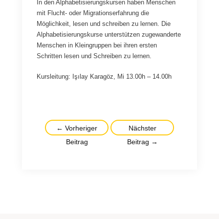
In den Alphabetisierungskursen haben Menschen
mit Flucht- oder Migrationserfahrung die
Möglichkeit, lesen und schreiben zu lernen. Die
Alphabetisierungskurse unterstützen zugewanderte
Menschen in Kleingruppen bei ihren ersten
Schritten lesen und Schreiben zu lernen.
Kursleitung: Işılay Karagöz, Mi 13.00h – 14.00h
Beitragsnavigation
←
Vorheriger
Nächster
Beitrag
Beitrag
→