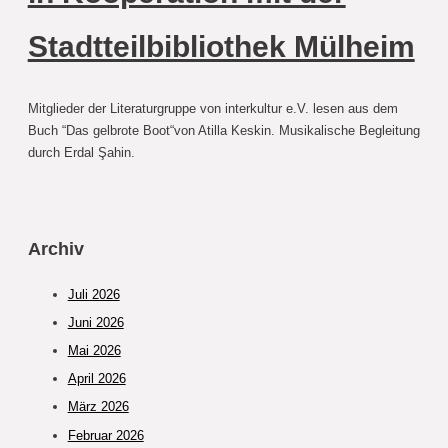
Jahre
Stadtteilbibliothek Mülheim
Migration
–
Kommen.Bleiben.Partizipieren.
Mitglieder der Literaturgruppe von interkultur e.V. lesen aus dem
Buch “Das gelbrote Boot“von Atilla Keskin. Musikalische Begleitung
durch Erdal Şahin.
Archiv
Juli 2026
Juni 2026
Mai 2026
April 2026
März 2026
Februar 2026