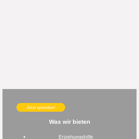
Jetzt spenden!
Was wir bieten
Erziehungshilfe