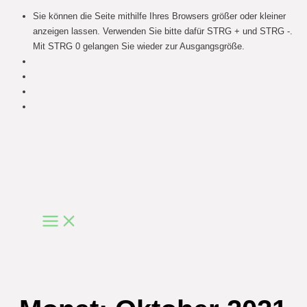
Sie können die Seite mithilfe Ihres Browsers größer oder kleiner
anzeigen lassen. Verwenden Sie bitte dafür STRG + und STRG -.
Mit STRG 0 gelangen Sie wieder zur Ausgangsgröße.
Skip
to
content
Main
Menu