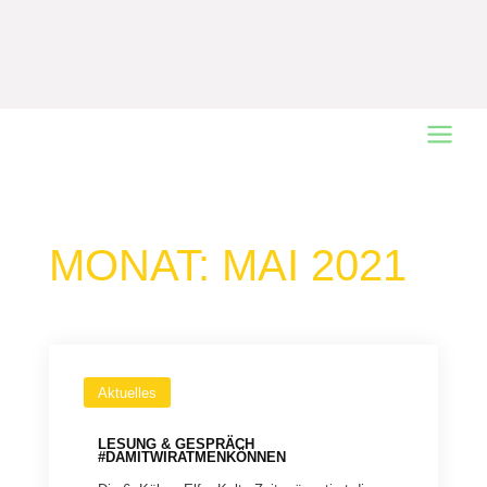
Main
Menu
MONAT:
MAI 2021
Aktuelles
LESUNG & GESPRÄCH
#DAMITWIRATMENKÖNNEN