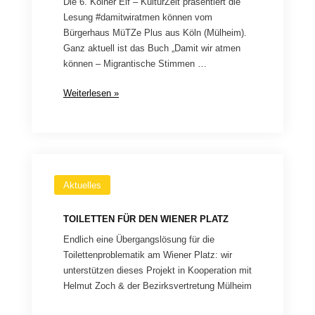
Die 6. Kölner Elf – KulturZeit präsentiert die
Lesung #damitwiratmen können vom
Bürgerhaus MüTZe Plus aus Köln (Mülheim).
Ganz aktuell ist das Buch „Damit wir atmen
können – Migrantische Stimmen …
Lesung
Weiterlesen »
&
Gespräch
#damitwiratmenkönnen
Aktuelles
TOILETTEN FÜR DEN WIENER PLATZ
Endlich eine Übergangslösung für die
Toilettenproblematik am Wiener Platz: wir
unterstützen dieses Projekt in Kooperation mit
Helmut Zoch & der Bezirksvertretung Mülheim