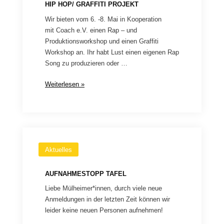
HIP HOP/ GRAFFITI PROJEKT
Wir bieten vom 6. -8. Mai in Kooperation
mit Coach e.V. einen Rap – und
Produktionsworkshop und einen Graffiti
Workshop an. Ihr habt Lust einen eigenen Rap
Song zu produzieren oder …
Hip
Weiterlesen »
Hop/
Graffiti
Projekt
Aktuelles
AUFNAHMESTOPP TAFEL
Liebe Mülheimer*innen, durch viele neue
Anmeldungen in der letzten Zeit können wir
leider keine neuen Personen aufnehmen!