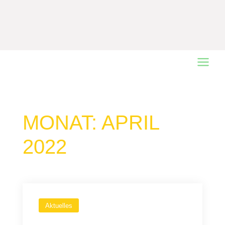
Main
Menu
MONAT:
APRIL
2022
Aktuelles