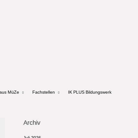
haus MüZe
Fachstellen
IK PLUS Bildungswerk
Archiv
Juli 2026