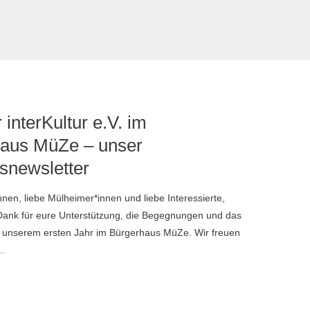
 interKultur e.V. im
aus MüZe – unser
snewsletter
nnen, liebe Mülheimer*innen und liebe Interessierte,
 Dank für eure Unterstützung, die Begegnungen und das
n unserem ersten Jahr im Bürgerhaus MüZe. Wir freuen
 …