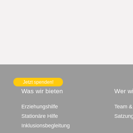
Jetzt spenden!
Was wir bieten
Wer wi
Erziehungshilfe
Team &
Stationäre Hilfe
Satzun
Inklusionsbegleitung