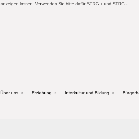
er anzeigen lassen. Verwenden Sie bitte dafür STRG + und STRG -.
Über uns
Erziehung
Interkultur und Bildung
Bürger