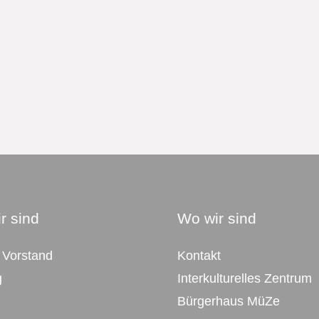
r sind
Wo wir sind
 Vorstand
Kontakt
g
Interkulturelles Zentrum
Bürgerhaus MüZe