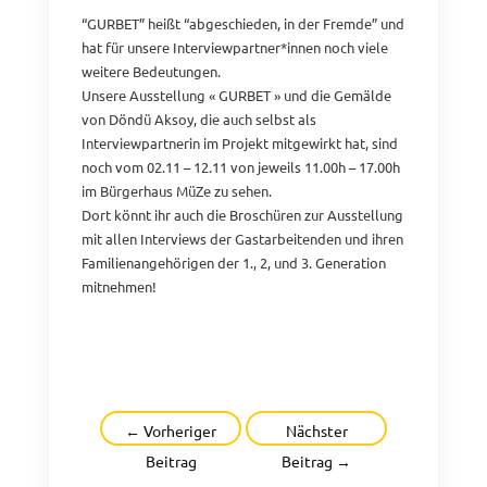
“GURBET” heißt “abgeschieden, in der Fremde” und
hat für unsere Interviewpartner*innen noch viele
weitere Bedeutungen.
Unsere Ausstellung « GURBET » und die Gemälde
von Döndü Aksoy, die auch selbst als
Interviewpartnerin im Projekt mitgewirkt hat, sind
noch vom 02.11 – 12.11 von jeweils 11.00h – 17.00h
im Bürgerhaus MüZe zu sehen.
Dort könnt ihr auch die Broschüren zur Ausstellung
mit allen Interviews der Gastarbeitenden und ihren
Familienangehörigen der 1., 2, und 3. Generation
mitnehmen!
Beitragsnavigation
←
Vorheriger
Nächster
Beitrag
Beitrag
→