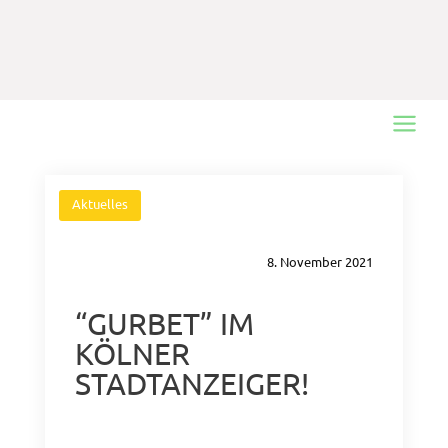
Main
Menu
Aktuelles
8. November 2021
“GURBET” IM
KÖLNER
STADTANZEIGER!